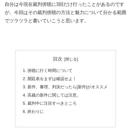
自分は今現在裁判傍聴に3回だけ行ったことがあるのです
が、今回はその裁判傍聴の方法と魅力について分かる範囲
でツラツラと書いていこうと思います。
目次
傍聴に行く時間について
開廷表をまずは確認せよ！
新件、審理、判決だったら[新件]がオススメ
高裁の新件に関しては注意。
裁判中に注目すべきところ
終わりに