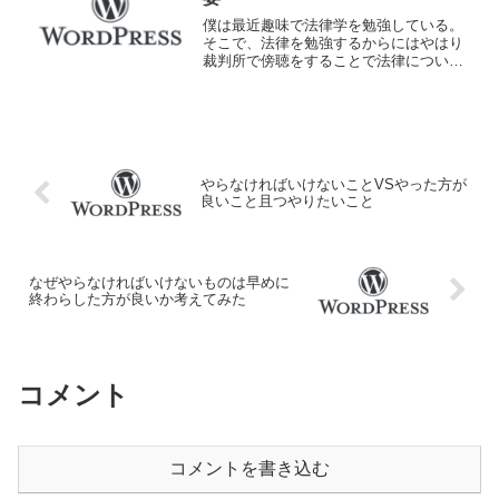
僕は最近趣味で法律学を勉強している。
そこで、法律を勉強するからにはやはり
裁判所で傍聴をすることで法律につい
て、より一層考えることができるだろう
ということで傍聴することとした。この
ブログ記事は傍聴を終えての感想や考察
を書き残したものである。ま...
やらなければいけないことVSやった方が
良いこと且つやりたいこと
なぜやらなければいけないものは早めに
終わらした方が良いか考えてみた
コメント
コメントを書き込む