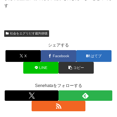
す
社会をエグリだす裁判傍聴
シェアする
X
Facebook
はてブ
LINE
コピー
Senehataをフォローする