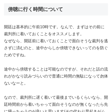
傍聴に行く時間について
開廷は基本的に午前10時です。なんで、まずはその前に
裁判所に着いておくことをオススメします。
なぜなら、開廷前に着いておくことで面白そうな裁判を逃
さずに済むのと、途中からしか傍聴できないってのを防ぐ
ためですね。
途中から傍聴することは可能なのですが、それだと話の流
れがかなり読みづらいので普通に時間の無駄になって勿体
ないなーと。
なので、裁判所に遅く着いて最後までいるくらいなら、開
廷時間前から着いちゃって面白そうなのが無くなったら先
に帰っちゃうのが良いと思います(その代わり早起きがム