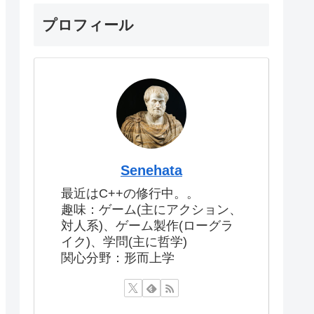
プロフィール
Senehata
最近はC++の修行中。。
趣味：ゲーム(主にアクション、
対人系)、ゲーム製作(ローグラ
イク)、学問(主に哲学)
関心分野：形而上学