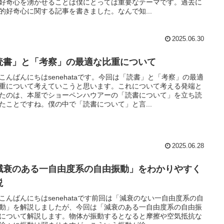
好奇心を湧かせることは僕にとっては重要なテーマです。過去に
的好奇心に関する記事を書きました。なんで知...
2025.06.30
読書」と「考察」の最適な比重について
こんばんにちはsenehataです。今回は「読書」と「考察」の最適
重について考えていこうと思います。これについて考える発端と
たのは、本屋でショーペンハウアーの「読書について」を立ち読
たことですね。僕の中で「読書について」と言...
2025.06.28
減衰のある一自由度系の自由振動」をわかりやすく
説
こんばんにちはsenehataです前回は「減衰のない一自由度系の自
動」を解説しましたが、今回は「減衰のある一自由度系の自由振
について解説します。物体が振動するとなると摩擦や空気抵抗な