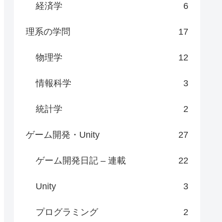
経済学
6
理系の学問
17
物理学
12
情報科学
3
統計学
2
ゲーム開発・Unity
27
ゲーム開発日記 – 連載
22
Unity
3
プログラミング
2