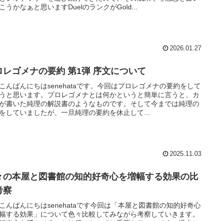
こうかなぁと思いますDuelのランクがGold...
2026.01.27
ロレゴメナの要約 第1弾 序文について
こんばんにちはsenehataです。今回はプロレゴメナの要約をして
うと思います。プロレゴメナとは何かというと簡単に言うと、カ
が書いた純理の解説書のようなものです。そして今までは純理の
をしていましたが、一旦純理の要約を休止して...
2025.11.03
々の本屋と図書館の知的好奇心を増幅する効果の比
考察
こんばんにちはsenehataです今回は「本屋と図書館の知的好奇心
幅する効果」について色々比較してみながら考察していきます。