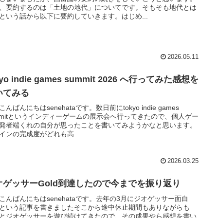
、要約するのは「土地の地代」についてです。そもそも地代とは
という話から以下に要約していきます。はじめ...
2026.05.11
kyo indie games summit 2026 へ行ってみた感想を
いてみる
んばんにちはsenehataです。数日前にtokyo indie games
mmitというインディーゲームの展示会へ行ってきたので、個人ゲー
発者端くれの自分が思ったことを書いてみようかなと思います。
インの完成度がどれも高...
2026.03.25
オゲッサーGold到達したので今までを振り返り
こんばんにちはsenehataです。去年の3月にジオゲッサー面白
という記事を書きましたそこから途中休止期間もありながらも
とジオゲッサーを遊び続けてきたので、その成果やら感想を書い