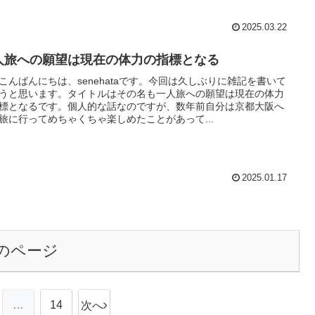
2025.03.22
人旅への願望は現在の体力の指標となる
こんばんにちは、senehataです。今回は久しぶりに雑記を書いて
うと思います。タイトルはその名も一人旅への願望は現在の体力
標となるです。個人的な話なのですが、数年前自分は京都大阪へ
旅に行ってめちゃくちゃ楽しめたことがあって...
2025.01.17
のページ
…
14
次へ