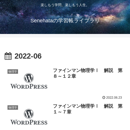
楽しもう学問。楽しもう人生。
Senehataの学習帳ライブラリ
2022-06
ファインマン物理学Ⅰ 解説 第
物理学
８～１２章
2022.06.23
ファインマン物理学Ⅰ 解説 第
物理学
１～７章