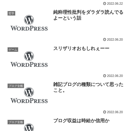
2022.06.22
純粋理性批判をダラダラ読んでる
哲学
よーという話
2022.06.20
スリザリオおもしれぇーー
ゲーム
2022.06.20
雑記ブログの種類について思った
ブログ全般
こと。
2022.06.20
ブログ収益は時給か信用か
ブログ全般