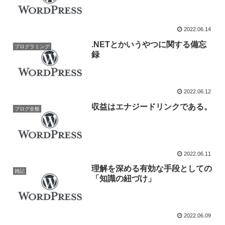
2022.06.14
.NETとかいうやつに関する備忘
プログラミング
録
2022.06.12
収益はエナジードリンクである。
ブログ全般
2022.06.11
理解を深める有効な手段としての
雑記
「知識の紐づけ」
2022.06.09