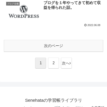
ブログを１年やってきて初めて収
ブログ全般
益を得られた話。
2022.06.08
次のページ
1
2
次へ
Senehataの学習帳ライブラリ